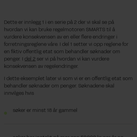
Dette er innlegg 1 i en serie på 2 der vi skal se på
hvordan vi kan bruke regelmotoren SMARTS til å
vurdere konsekvensen av en eller flere endringer i
forretningsreglene våre. I del 1 setter vi opp reglene for
en fiktiv offentlig etat som behandler søknader om
penger. I
del 2
ser vi på hvordan vi kan vurdere
konsekvensen av regelendringer.
I dette eksemplet later vi som vi er en offentlig etat som
behandler søknader om penger. Søknadene skal
innvilges hvis
søker er minst 18 år gammel