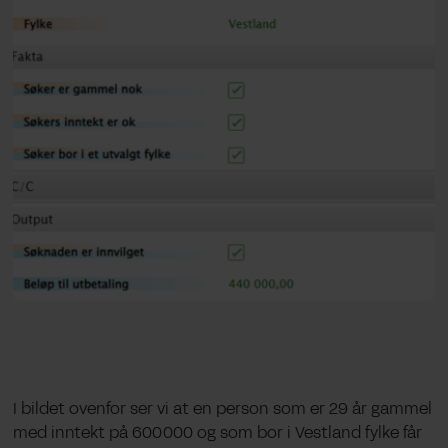
I bildet ovenfor ser vi at en person som er 29 år gammel
med inntekt på 600 000 og som bor i Vestland fylke får