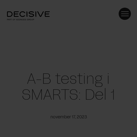
Skip
to
content
A-B testing i
SMARTS: Del 1
november 17, 2023