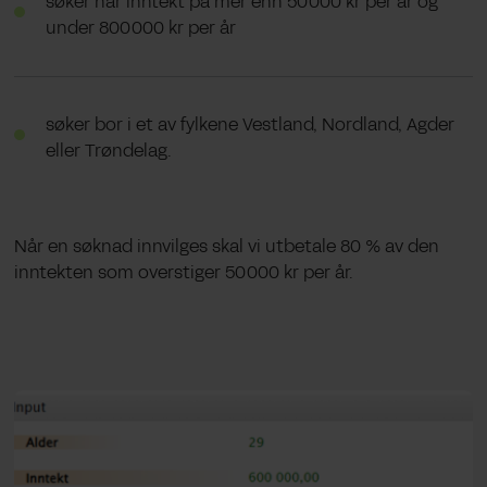
søker har inntekt på mer enn 50 000 kr per år og
under 800 000 kr per år
søker bor i et av fylkene Vestland, Nordland, Agder
eller Trøndelag.
Når en søknad innvilges skal vi utbetale 80 % av den
inntekten som overstiger 50 000 kr per år.