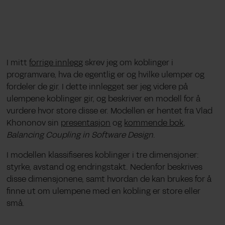
I mitt
forrige innlegg
skrev jeg om koblinger i
programvare, hva de egentlig er og hvilke ulemper og
fordeler de gir. I dette innlegget ser jeg videre på
ulempene koblinger gir, og beskriver en modell for å
vurdere hvor store disse er. Modellen er hentet fra Vlad
Khononov sin
presentasjon
og
kommende bok
,
Balancing Coupling in Software Design
.
I modellen klassifiseres koblinger i tre dimensjoner:
styrke, avstand og endringstakt. Nedenfor beskrives
disse dimensjonene, samt hvordan de kan brukes for å
finne ut om ulempene med en kobling er store eller
små.