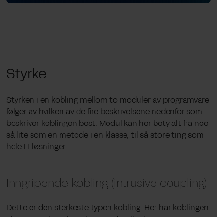
Styrke
Styrken i en kobling mellom to moduler av programvare
følger av hvilken av de fire beskrivelsene nedenfor som
beskriver koblingen best. Modul kan her bety alt fra noe
så lite som en metode i en klasse, til så store ting som
hele IT-løsninger.
Inngripende kobling (intrusive coupling)
Dette er den sterkeste typen kobling. Her har koblingen