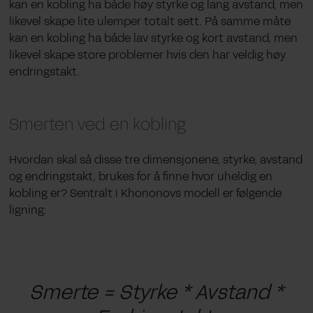
kan en kobling ha både høy styrke og lang avstand, men
likevel skape lite ulemper totalt sett. På samme måte
kan en kobling ha både lav styrke og kort avstand, men
likevel skape store problemer hvis den har veldig høy
endringstakt.
Smerten ved en kobling
Hvordan skal så disse tre dimensjonene, styrke, avstand
og endringstakt, brukes for å finne hvor uheldig en
kobling er? Sentralt i Khononovs modell er følgende
ligning:
Smerte = Styrke * Avstand *