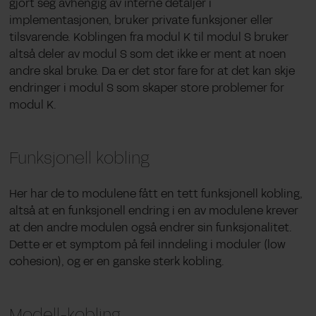
gjort seg avhengig av interne detaljer i
implementasjonen, bruker private funksjoner eller
tilsvarende. Koblingen fra modul K til modul S bruker
altså deler av modul S som det ikke er ment at noen
andre skal bruke. Da er det stor fare for at det kan skje
endringer i modul S som skaper store problemer for
modul K.
Funksjonell kobling
Her har de to modulene fått en tett funksjonell kobling,
altså at en funksjonell endring i en av modulene krever
at den andre modulen også endrer sin funksjonalitet.
Dette er et symptom på feil inndeling i moduler (low
cohesion), og er en ganske sterk kobling.
Modell-kobling