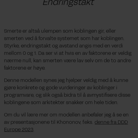
Endringstakt
Smerte er altså ulempen som koblingen gir, eller
smerten ved å forvalte systemet som har koblingen.
Styrke, endringstakt og avstand angis med en verdi
mellom 0 og 1. Da ser vi at hvis en av faktorene er veldig
nærme null, kan smerten være lav selv om de to andre
faktorene er høye.
Denne modellen synes jeg hjelper veldig med å kunne
gjøre konkrete og gode vurderinger av koblinger i
programvare, og slik også bidra til å avmystifisere disse
koblingene som arkitekter snakker om hele tiden.
Om du vil lære mer om modellen anbefaler jeg å se en
av presentasjonene til Khononov, f.eks.
denne fra DDD
Europe 2023
.