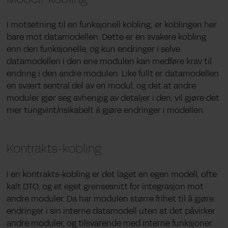
I motsetning til en funksjonell kobling, er koblingen her
bare mot datamodellen. Dette er en svakere kobling
enn den funksjonelle, og kun endringer i selve
datamodellen i den ene modulen kan medføre krav til
endring i den andre modulen. Like fullt er datamodellen
en svært sentral del av en modul, og det at andre
moduler gjør seg avhengig av detaljer i den, vil gjøre det
mer tungvint/risikabelt å gjøre endringer i modellen.
Kontrakts-kobling
I en kontrakts-kobling er det laget en egen modell, ofte
kalt DTO, og et eget grensesnitt for integrasjon mot
andre moduler. Da har modulen større frihet til å gjøre
endringer i sin interne datamodell uten at det påvirker
andre moduler, og tilsvarende med interne funksjoner.