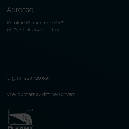
Adresse
Karoline Kristiansens Vei 7
på Fyrstikktorget, Helsfyr.
Org. nr: 928 720 691
Vi er opptatt av ditt personvern