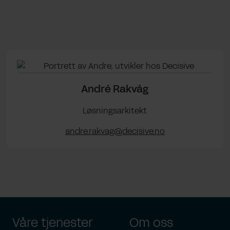
André Rakvåg
Løsningsarkitekt
andre.rakvag@decisive.no
Våre tjenester
Om oss