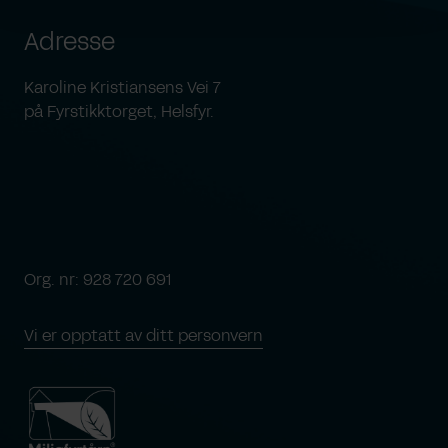
Adresse
Karoline Kristiansens Vei 7
på Fyrstikktorget, Helsfyr.
Org. nr: 928 720 691
Vi er opptatt av ditt personvern