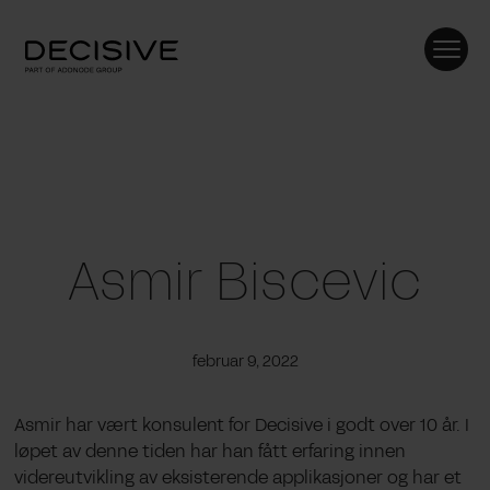
Skip
to
content
Asmir Biscevic
februar 9, 2022
Asmir
har vært konsulent for
Decisive
i godt over 10 år.
I
løpet av denne tiden har han fått erfaring innen
videreutvikling av eksisterende applikasjoner
og har et