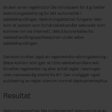
Bruken av en regelmotor ble introdusert for å gi bedre
beslutningsstøtte og for økt automatikk i
saksbehandlingen. Beslutningsstøtten fungerer dels
som et system som forhåndsbehandler søknader som
kommer inn via internett, dels å kunne kalles fra
saksbehandlingsapplikasjonen under selve
saksbehandlingen.
Decisive utviklet også en regelverksforvaltningsløsning i
Blaze Advisor som gjør at UDIs saksbehandlere selv
forvalter regelverket og øker antall regler i løsningen
uten nevneverdig støtte fra IKT. Den muliggjør også
publisering av regler utenom normal deploymentsyklus.
Resultat
Beslutningsstøtten ble implementert gjennom bruk av