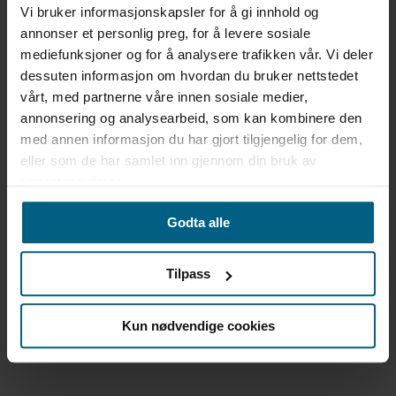
Vi bruker informasjonskapsler for å gi innhold og
annonser et personlig preg, for å levere sosiale
mediefunksjoner og for å analysere trafikken vår. Vi deler
dessuten informasjon om hvordan du bruker nettstedet
vårt, med partnerne våre innen sosiale medier,
annonsering og analysearbeid, som kan kombinere den
med annen informasjon du har gjort tilgjengelig for dem,
eller som de har samlet inn gjennom din bruk av
tjenestene deres.
Godta alle
Tilpass
Kun nødvendige cookies