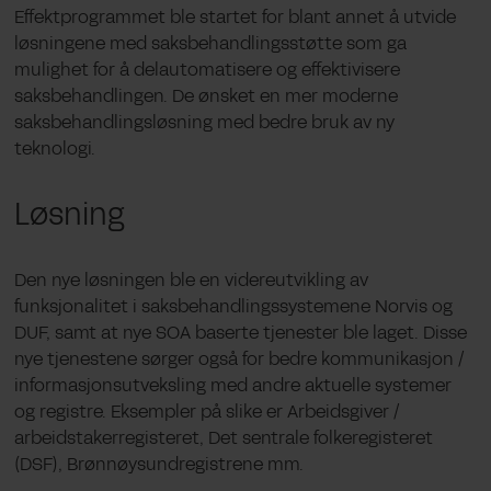
Effektprogrammet ble startet for blant annet å utvide
løsningene med saksbehandlingsstøtte som ga
mulighet for å delautomatisere og effektivisere
saksbehandlingen. De ønsket en mer moderne
saksbehandlingsløsning med bedre bruk av ny
teknologi.
Løsning
Den nye løsningen ble en videreutvikling av
funksjonalitet i saksbehandlingssystemene Norvis og
DUF, samt at nye SOA baserte tjenester ble laget. Disse
nye tjenestene sørger også for bedre kommunikasjon /
informasjonsutveksling med andre aktuelle systemer
og registre. Eksempler på slike er Arbeidsgiver /
arbeidstakerregisteret, Det sentrale folkeregisteret
(DSF), Brønnøysundregistrene mm.