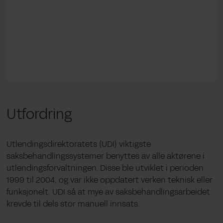
Utfordring
Utlendingsdirektoratets (UDI) viktigste
saksbehandlingssystemer benyttes av alle aktørene i
utlendingsforvaltningen. Disse ble utviklet i perioden
1999 til 2004, og var ikke oppdatert verken teknisk eller
funksjonelt. UDI så at mye av saksbehandlingsarbeidet
krevde til dels stor manuell innsats.