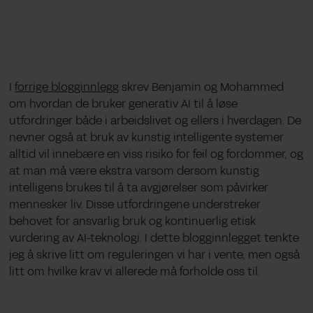
I
forrige blogginnlegg
skrev Benjamin og Mohammed
om hvordan de bruker generativ AI til å løse
utfordringer både i arbeidslivet og ellers i hverdagen. De
nevner også at bruk av kunstig intelligente systemer
alltid vil innebære en viss risiko for feil og fordommer, og
at man må være ekstra varsom dersom kunstig
intelligens brukes til å ta avgjørelser som påvirker
mennesker liv. Disse utfordringene understreker
behovet for ansvarlig bruk og kontinuerlig etisk
vurdering av AI-teknologi. I dette blogginnlegget tenkte
jeg å skrive litt om reguleringen vi har i vente, men også
litt om hvilke krav vi allerede må forholde oss til.