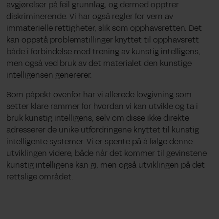
avgjørelser på feil grunnlag, og dermed opptrer
diskriminerende. Vi har også regler for vern av
immaterielle rettigheter, slik som opphavsretten. Det
kan oppstå problemstillinger knyttet til opphavsrett
både i forbindelse med trening av kunstig intelligens,
men også ved bruk av det materialet den kunstige
intelligensen genererer.
Som påpekt ovenfor har vi allerede lovgivning som
setter klare rammer for hvordan vi kan utvikle og ta i
bruk kunstig intelligens, selv om disse ikke direkte
adresserer de unike utfordringene knyttet til kunstig
intelligente systemer. Vi er spente på å følge denne
utviklingen videre, både når det kommer til gevinstene
kunstig intelligens kan gi, men også utviklingen på det
rettslige området.