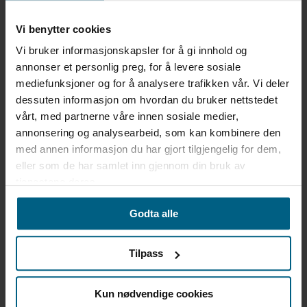
Vi benytter cookies
Vi bruker informasjonskapsler for å gi innhold og
annonser et personlig preg, for å levere sosiale
mediefunksjoner og for å analysere trafikken vår. Vi deler
dessuten informasjon om hvordan du bruker nettstedet
vårt, med partnerne våre innen sosiale medier,
annonsering og analysearbeid, som kan kombinere den
med annen informasjon du har gjort tilgjengelig for dem,
eller som de har samlet inn gjennom din bruk av
tjenestene deres.
Godta alle
Tilpass
Kun nødvendige cookies
La oss se på et konkret eksempel fra en forskrift jeg kom