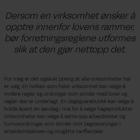
Dersom en virksomhet ønsker å
opptre innenfor
lovens rammer
,
bør
forretningsreglene
utformes
slik at de
n
gjør nettopp det.
For meg er det også et poeng at alle virksomheter har
et valg. En hvilken som helst virksomhet kan velge å
innføre regler og ordninger som strider med lover og
regler den er underlagt. En dagligvarebutikk kan velge å
holde åpent en søndag i mai for å selge hageprodukter.
Virksomheter kan velge å sette opp arbeidslister og
turnusordninger som strider mot begrensninger i
arbeidsmiljøloven og inngåtte tariffavtaler.