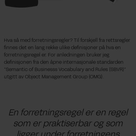
Hva så med forretningsregler? Til forskjell fra rettsregler
finnes det en lang rekke ulike definisjoner på hva en
forretningsregel er. For anledningen bruker jeg
definisjonen fra den åpne internasjonale standarden
“Semantic of Businesss Vocabulary and Rules (SBVR)”
utgitt av Object Management Group (OMG).
En forretningsregel er en regel
som er praktiserbar og som
ligger under forretningens