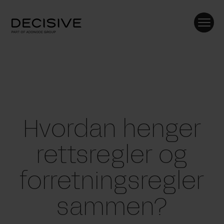
Skip
to
content
Hvordan henger
rettsregler og
forretningsregler
sammen?