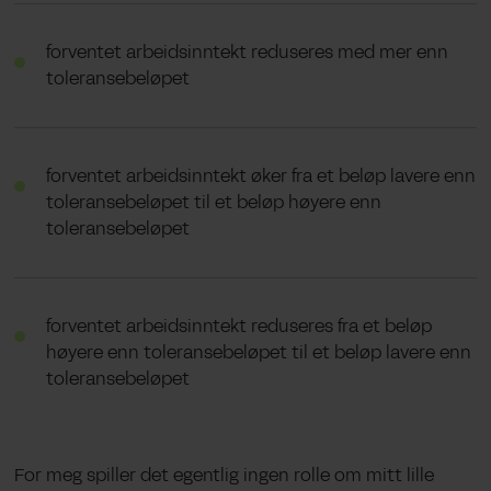
forventet arbeidsinntekt reduseres med mer enn
toleransebeløpet
forventet arbeidsinntekt øker fra et beløp lavere enn
toleransebeløpet til et beløp høyere enn
toleransebeløpet
forventet arbeidsinntekt reduseres fra et beløp
høyere enn toleransebeløpet til et beløp lavere enn
toleransebeløpet
For meg spiller det egentlig ingen rolle om mitt lille