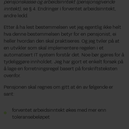
pensjonskasse og arbeidsinntekt (pensjonsgivende
inntekt
)
,
se
§ 4.
Endringer i forventet arbeidsinntekt,
andre ledd.
Etter å ha lest bestemmelsen vet jeg egentlig ikke helt
hva denne bestemmelsen betyr for en pensjonist, ei
heller hvordan den skal praktiseres. Og jeg tviler på at
en utvikler som skal implementere regelen i et
automatisert IT system forstår det. Noe bør gjøres for å
tydeliggjøre innholdet. Jeg har gjort et enkelt forsøk på
å lage en forretningsregel basert på forskriftsteksten
ovenfor.
Pensjonen skal regnes om gitt at én av følgende er
sant:
forventet arbeidsinntekt økes med mer enn
toleransebeløpet