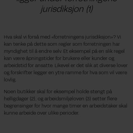
jurisdiksjon (1)
Hva skal vi forså med «forretningens jurisdiksjon»? Vi
kan tenke på dette som regler som forretningen har
myndighet til å endre selv. Et eksempel på en slik regel
kan være åpningstider for brukere eller kunder og
arbeidstid for ansatte. Likevel er det slik at diverse lover
og forskrifter legger en ytre ramme for hva som vil være
lovlig.
Noen butikker skal for eksempel holde stengt på
helligdager (
2)
, og arbeidsmiljøloven (
3)
setter flere
begrensinger for hvor mange timer en arbeidstaker skal
kunne arbeide over ulike perioder.