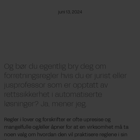
juni 13, 2024
Og bør du egentlig bry deg om
forretningsregler hvis du er jurist eller
jusprofessor som er opptatt av
rettssikkerhet i automatiserte
løsninger? Ja, mener jeg.
Regler i lover og forskrifter er ofte upresise og
mangelfulle og/eller åpner for at en virksomhet må ta
noen valg om hvordan den vil praktisere reglene i sin