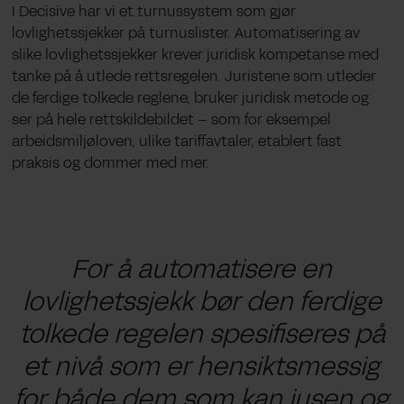
I Decisive har vi et turnussystem som gjør
lovlighetssjekker på turnuslister. Automatisering av
slike lovlighetssjekker krever juridisk kompetanse med
tanke på å utlede rettsregelen. Juristene som utleder
de ferdige tolkede reglene, bruker juridisk metode og
ser på hele rettskildebildet – som for eksempel
arbeidsmiljøloven, ulike tariffavtaler, etablert fast
praksis og dommer med mer.
F
or
å automatisere
en
lovlighetssjekk
bør
den ferdige
tolkede regelen spesifiseres på
et nivå som er hensiktsmessig
for både
dem som kan jusen
og