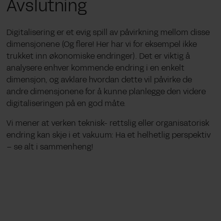
Avslutning
Digitalisering er et evig spill av påvirkning mellom disse
dimensjonene (Og flere! Her har vi for eksempel ikke
trukket inn økonomiske endringer). Det er viktig å
analysere enhver kommende endring i en enkelt
dimensjon, og avklare hvordan dette vil påvirke de
andre dimensjonene for å kunne planlegge den videre
digitaliseringen på en god måte.
Vi mener at verken teknisk- rettslig eller organisatorisk
endring kan skje i et vakuum: Ha et helhetlig perspektiv
– se alt i sammenheng!