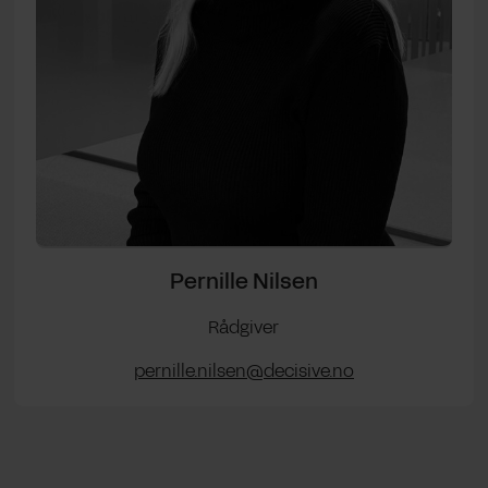
Pernille Nilsen
Rådgiver
pernille.nilsen@decisive.no