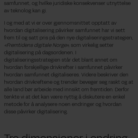
samfunnet, og hvilke juridiske konsekvenser utnyttelse
av teknolog kan gi.
I og med at vi er over gjennomsnittet opptatt av
hvordan digitalisering påvirker samfunnet har vi sett
frem til og satt pris på den nye digitaliseringsstrategien,
«Fremtidens digitale Norge»,
som virkelig setter
digitalisering på dagsordenen. I
digitaliseringsstrategien står det blant annet om
hvordan forskjellige drivkrefter i samfunnet påvirker
hvordan samfunnet digitaliseres. Videre beskriver den
hvordan drivkreftene og trender beveger seg raskt og at
alle land bør arbeide med innsikt om fremtiden. Derfor
tenkte vi at det kan være nyttig å diskutere en enkel
metode for å analysere noen endringer
og hvordan
disse påvirker digitalisering.