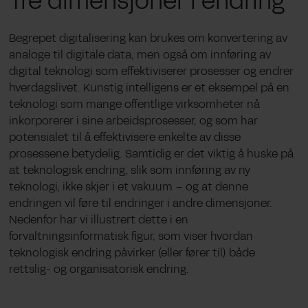
Tre dimensjoner i endring
Begrepet digitalisering kan brukes om konvertering av
analoge til digitale data, men også om innføring av
digital teknologi som effektiviserer prosesser og endrer
hverdagslivet. Kunstig intelligens er et eksempel på en
teknologi som mange offentlige virksomheter nå
inkorporerer i sine arbeidsprosesser, og som har
potensialet til å effektivisere enkelte av disse
prosessene betydelig. Samtidig er det viktig å huske på
at teknologisk endring, slik som innføring av ny
teknologi, ikke skjer i et vakuum – og at denne
endringen vil føre til endringer i andre dimensjoner.
Nedenfor har vi illustrert dette i en
forvaltningsinformatisk figur, som viser hvordan
teknologisk endring påvirker (eller fører til) både
rettslig- og organisatorisk endring.