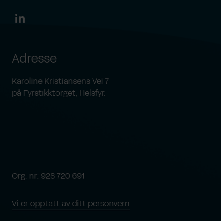
Adresse
Karoline Kristiansens Vei 7
på Fyrstikktorget, Helsfyr.
Org. nr: 928 720 691
Vi er opptatt av ditt personvern