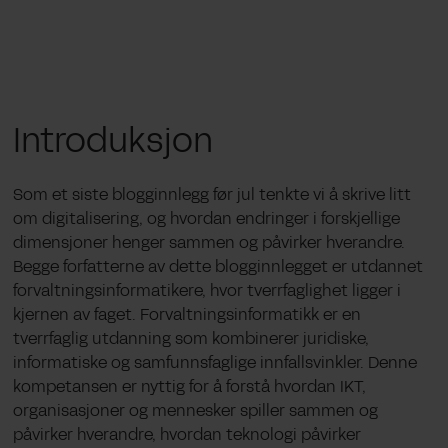
Introduksjon
Som et siste blogginnlegg før jul tenkte vi å skrive litt
om digitalisering, og hvordan endringer i forskjellige
dimensjoner henger sammen og påvirker hverandre.
Begge forfatterne av dette blogginnlegget er utdannet
forvaltningsinformatikere, hvor tverrfaglighet ligger i
kjernen av faget. Forvaltningsinformatikk er en
tverrfaglig utdanning som kombinerer juridiske,
informatiske og samfunnsfaglige innfallsvinkler. Denne
kompetansen er nyttig for å forstå hvordan IKT,
organisasjoner og mennesker spiller sammen og
påvirker hverandre, hvordan teknologi påvirker