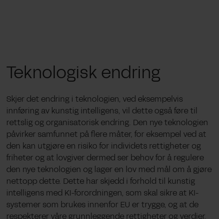
Teknologisk endring
Skjer det endring i teknologien, ved eksempelvis
innføring av kunstig intelligens, vil dette også føre til
rettslig og organisatorisk endring. Den nye teknologien
påvirker samfunnet på flere måter, for eksempel ved at
den kan utgjøre en risiko for individets rettigheter og
friheter og at lovgiver dermed ser behov for å regulere
den nye teknologien og lager en lov med mål om å gjøre
nettopp dette. Dette har skjedd i forhold til kunstig
intelligens med KI-forordningen, som skal sikre at KI-
systemer som brukes innenfor EU er trygge, og at de
respekterer våre grunnleggende rettigheter og verdier.