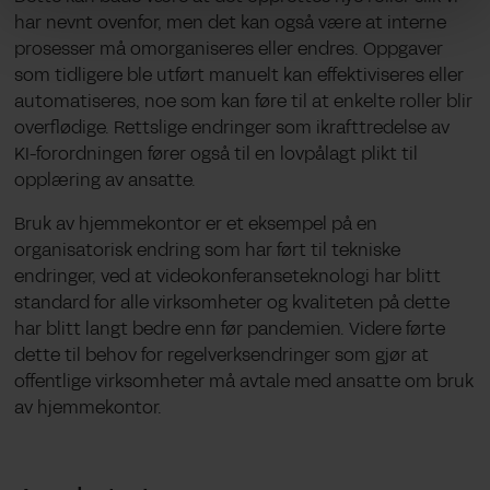
har nevnt ovenfor, men det kan også være at interne
prosesser må omorganiseres eller endres. Oppgaver
som tidligere ble utført manuelt kan effektiviseres eller
automatiseres, noe som kan føre til at enkelte roller blir
overflødige. Rettslige endringer som ikrafttredelse av
KI-forordningen fører også til en lovpålagt plikt til
opplæring av ansatte.
Bruk av hjemmekontor er et eksempel på en
organisatorisk endring som har ført til tekniske
endringer, ved at videokonferanseteknologi har blitt
standard for alle virksomheter og kvaliteten på dette
har blitt langt bedre enn før pandemien. Videre førte
dette til behov for regelverksendringer som gjør at
offentlige virksomheter må avtale med ansatte om bruk
av hjemmekontor.