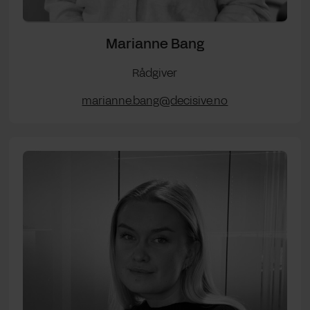
Marianne Bang
Rådgiver
marianne.bang@decisive.no