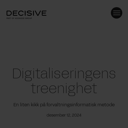
Skip
to
content
Digitaliseringens
treenighet
En liten kikk på forvaltningsinformatisk metode
desember 12, 2024