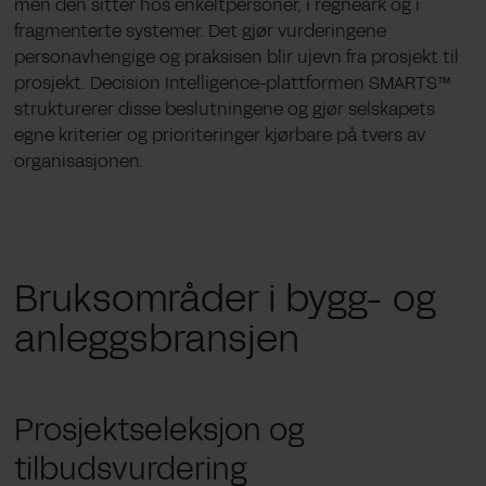
men den sitter hos enkeltpersoner, i regneark og i
fragmenterte systemer. Det gjør vurderingene
personavhengige og praksisen blir ujevn fra prosjekt til
prosjekt. Decision Intelligence-plattformen SMARTS™
strukturerer disse beslutningene og gjør selskapets
egne kriterier og prioriteringer kjørbare på tvers av
organisasjonen.
Bruksområder i bygg- og
anleggsbransjen
Prosjektseleksjon og
tilbudsvurdering