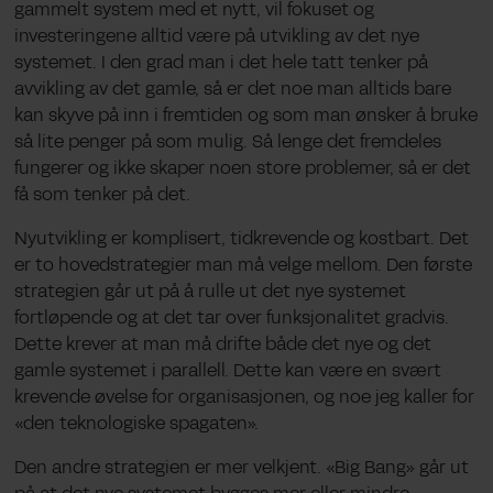
gammelt system med et nytt, vil fokuset og
investeringene alltid være på utvikling av det nye
systemet. I den grad man i det hele tatt tenker på
avvikling av det gamle, så er det noe man alltids bare
kan skyve på inn i fremtiden og som man ønsker å bruke
så lite penger på som mulig. Så lenge det fremdeles
fungerer og ikke skaper noen store problemer, så er det
få som tenker på det.
Nyutvikling er komplisert, tidkrevende og kostbart. Det
er to hovedstrategier man må velge mellom. Den første
strategien går ut på å rulle ut det nye systemet
fortløpende og at det tar over funksjonalitet gradvis.
Dette krever at man må drifte både det nye og det
gamle systemet i parallell. Dette kan være en svært
krevende øvelse for organisasjonen, og noe jeg kaller for
«den teknologiske spagaten».
Den andre strategien er mer velkjent. «Big Bang» går ut