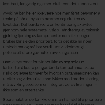
kostbart, langvarig og smertefullt enn det kunne vært.
Avvikling bør heller ikke være noe man først begynner å
tenke på når et system nærmer seg slutten av
levetiden. Det burde være en kontinuerlig aktivitet
gjennom hele systemets livsløp. Håndtering av teknisk
gjeld og fjerning av komponenter som ikke lenger
brukes blir sjelden prioritert, fordi det ikke gir noen
umiddelbar og målbar verdi. Det vil derimot gi
potensielt store gevinster i avviklingsfasen
Gamle systemer forsvinner ikke av seg selv. De
fortsetter å koste penger, binde kompetanse, skape
risiko og legge føringer for hvordan organisasjonen kan
utvikle seg videre. Skal man lykkes med modernisering,
må avvikling sees som en integrert del av løsningen –
ikke som en ettertanke.
Spørsmålet er derfor ikke om man har råd til å prioritere