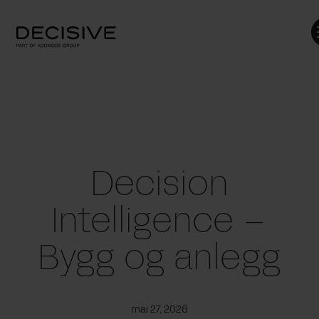
Skip
to
content
Decision
Intelligence –
Bygg og anlegg
mai 27, 2026