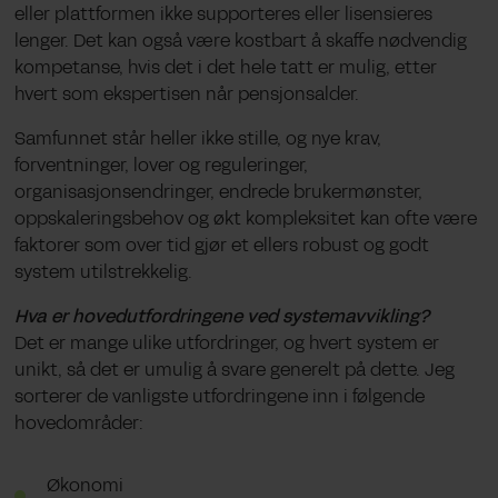
eller plattformen ikke supporteres eller lisensieres
lenger. Det kan også være kostbart å skaffe nødvendig
kompetanse, hvis det i det hele tatt er mulig, etter
hvert som ekspertisen når pensjonsalder.
Samfunnet står heller ikke stille, og nye krav,
forventninger, lover og reguleringer,
organisasjonsendringer, endrede brukermønster,
oppskaleringsbehov og økt kompleksitet kan ofte være
faktorer som over tid gjør et ellers robust og godt
system utilstrekkelig.
Hva er hovedutfordringene ved systemavvikling?
Det er mange ulike utfordringer, og hvert system er
unikt, så det er umulig å svare generelt på dette. Jeg
sorterer de vanligste utfordringene inn i følgende
hovedområder:
Økonomi