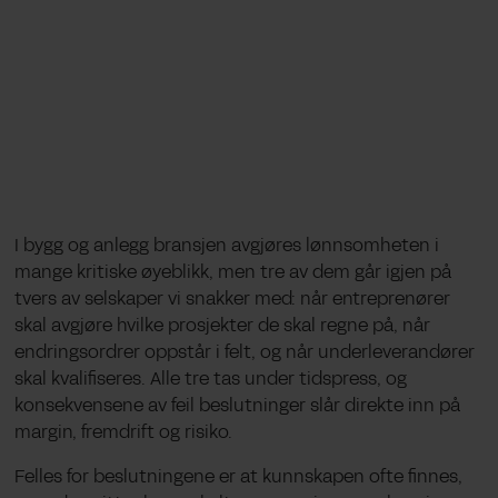
I bygg og anlegg bransjen avgjøres lønnsomheten i
mange kritiske øyeblikk, men tre av dem går igjen på
tvers av selskaper vi snakker med: når entreprenører
skal avgjøre hvilke prosjekter de skal regne på, når
endringsordrer oppstår i felt, og når underleverandører
skal kvalifiseres. Alle tre tas under tidspress, og
konsekvensene av feil beslutninger slår direkte inn på
margin, fremdrift og risiko.
Felles for beslutningene er at kunnskapen ofte finnes,