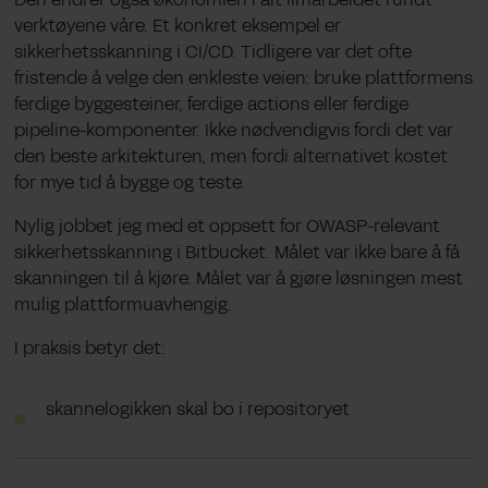
verktøyene våre. Et konkret eksempel er
sikkerhetsskanning i CI/CD. Tidligere var det ofte
fristende å velge den enkleste veien: bruke plattformens
ferdige byggesteiner, ferdige actions eller ferdige
pipeline-komponenter. Ikke nødvendigvis fordi det var
den beste arkitekturen, men fordi alternativet kostet
for mye tid å bygge og teste.
Nylig jobbet jeg med et oppsett for OWASP-relevant
sikkerhetsskanning i Bitbucket. Målet var ikke bare å få
skanningen til å kjøre. Målet var å gjøre løsningen mest
mulig plattformuavhengig.
I praksis betyr det:
skannelogikken skal bo i repositoryet