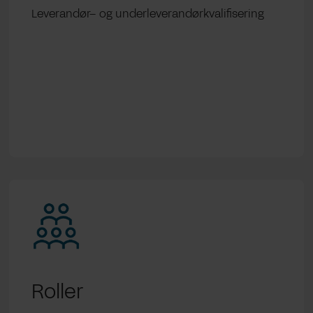
Leverandør
–
og
underleverandørkvalifisering
Roller