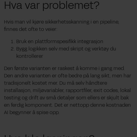
Hva var problemet?
Hvis man vil kjøre sikkerhetsskanning i en pipeline,
finnes det ofte to veier:
Bruk en plattformspesifikk integrasjon
Bygg logikken selv med skript og verktøy du
kontrollerer
Den første varianten er raskest å komme i gang med.
Den andre varianten er ofte bedre på lang sikt, men har
tradisjonelt kostet mer. Du må selv håndtere
installasjon, miljøvariabler, rapportfiler, exit codes, lokal
testing og drift av små detaljer som ellers er skjult bak
en ferdig komponent. Det er nettopp denne kostnaden
AI begynner å spise opp.