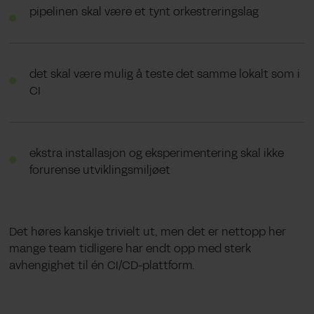
pipelinen skal være et tynt orkestreringslag
det skal være mulig å teste det samme lokalt som i
CI
ekstra installasjon og eksperimentering skal ikke
forurense utviklingsmiljøet
Det høres kanskje trivielt ut, men det er nettopp her
mange team tidligere har endt opp med sterk
avhengighet til én CI/CD-plattform.