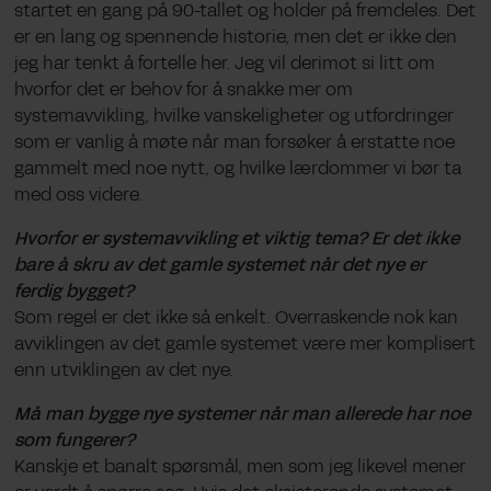
startet en gang på 90-tallet og holder på fremdeles. Det
er en lang og spennende historie, men det er ikke den
jeg har tenkt å fortelle her. Jeg vil derimot si litt om
hvorfor det er behov for å snakke mer om
systemavvikling, hvilke vanskeligheter og utfordringer
som er vanlig å møte når man forsøker å erstatte noe
gammelt med noe nytt, og hvilke lærdommer vi bør ta
med oss videre.
Hvorfor er systemavvikling et viktig tema? Er det ikke
bare å skru av det gamle systemet når det nye er
ferdig bygget?
Som regel er det ikke så enkelt. Overraskende nok kan
avviklingen av det gamle systemet være mer komplisert
enn utviklingen av det nye.
Må man bygge nye systemer når man allerede har noe
som fungerer?
Kanskje et banalt spørsmål, men som jeg likevel mener