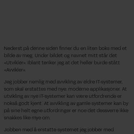
Nederst på denne siden finner du en liten boks med et
bilde av meg. Under bildet og navnet mitt står det
«Utvikler». Iblant tenker jeg at det heller burde stått
«Avvikler».
Jeg jobber nemlig med avvikling av eldre IT-systemer,
som skal erstattes med nye, moderne applikasjoner. At
utvikling av nye IT-systemer kan være utfordrende er
nokså godt kjent. At avvikling av gamle systemer kan by
på sine helt egne utfordringer er noe det dessverre ikke
snakkes like mye om.
Jobben med å erstatte systemet jeg jobber med