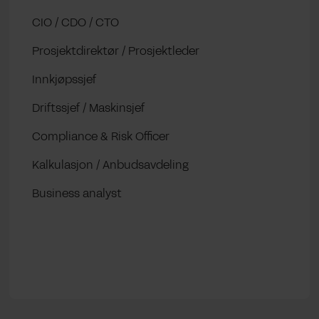
CIO / CDO / CTO
Prosjektdirektør / Prosjektleder
Innkjøpssjef
Driftssjef / Maskinsjef
Compliance & Risk Officer
Kalkulasjon / Anbudsavdeling
Business analyst