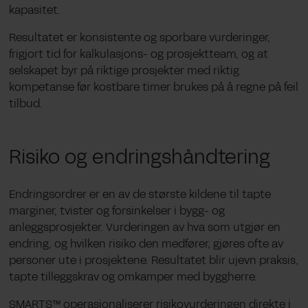
kapasitet.
Resultatet er konsistente og sporbare vurderinger,
frigjort tid for kalkulasjons- og prosjektteam, og at
selskapet byr på riktige prosjekter med riktig
kompetanse før kostbare timer brukes på å regne på feil
tilbud.
Risiko og endringshåndtering
Endringsordrer er en av de største kildene til tapte
marginer, tvister og forsinkelser i bygg- og
anleggsprosjekter. Vurderingen av hva som utgjør en
endring, og hvilken risiko den medfører, gjøres ofte av
personer ute i prosjektene. Resultatet blir ujevn praksis,
tapte tilleggskrav og omkamper med byggherre.
SMARTS™ operasjonaliserer risikovurderingen direkte i