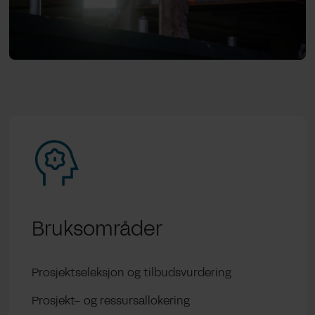
Bruksområder
Prosjektseleksjon
og
tilbudsvurdering
Prosjekt
–
og
ressursallokering