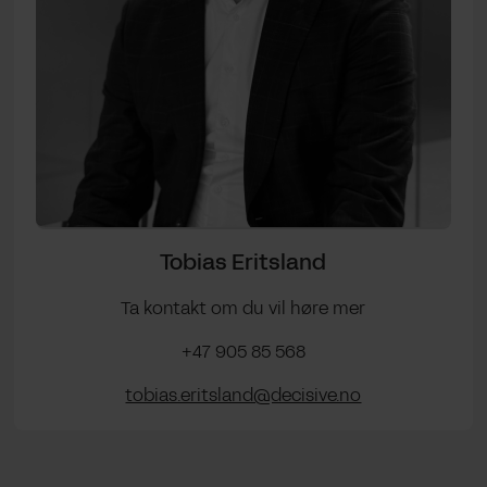
Tobias Eritsland
Ta kontakt om du vil høre mer
+47 905 85 568
tobias.eritsland@decisive.no