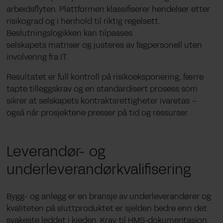
arbeidsflyten. Plattformen klassifiserer hendelser etter
risikograd og i henhold til riktig regelsett.
Beslutningslogikken kan tilpasses
selskapets matriser og justeres av fagpersonell uten
involvering fra IT.
Resultatet er full kontroll på risikoeksponering, færre
tapte tilleggskrav og en standardisert prosess som
sikrer at selskapets kontraktsrettigheter ivaretas –
også når prosjektene presser på tid og ressurser.
Leverandør- og
underleverandørkvalifisering
Bygg- og anlegg er en bransje av underleverandører og
kvaliteten på sluttproduktet er sjelden bedre enn det
svakeste leddet i kjeden. Krav til HMS-dokumentasjon,