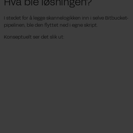
Hva ble løsningen?
I stedet for å legge skannelogikken inn i selve Bitbucket-
pipelinen, ble den flyttet ned i egne skript.
Konseptuelt ser det slik ut: